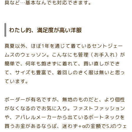
具など…基本なんでも対応できます。
わたし的、満足度が高い洋服
真夏以外、ほぼ1年を通じて着ているセントジェー
ムスのウェッソン。こんなにも管理（お手入れ）が
簡単で、何年も飽きずに着れて、買い直しができ
て、サイズも豊富で、着回しのきく服は無いと思っ
ています。
ボーダーが有名ですが、無地のものだと、より個性
がなくなるのでお気に入り。フ
ァストファッション
や、アパレルメーカーから出ているボートネックを
買うお金があるならば、迷わず+αの金額でSJのウェ