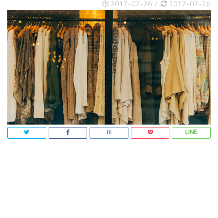
2017-07-26
/
2017-07-26