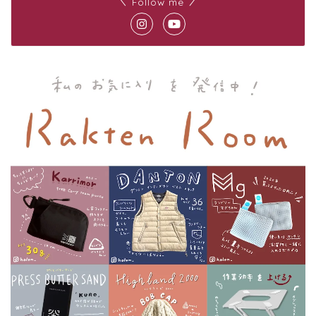
＼ Follow me ／