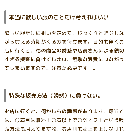
本当に欲しい服のことだけ考えればいい
欲しい服だけに狙いを定めて、じっくりと貯金しな
がら買える時期がくるのを待ちます。目的も無くお
店に行くと、
他の商品の誘惑や店員さんによる親切
すぎる接客に負けてしまい、無駄な浪費につながっ
てしまいます
ので、注意が必要です…。
特殊な販売方法（誘惑）に負けない。
お店に行くと、何かしらの誘惑があります
。最近で
は、〇着目は無料！〇着以上で〇％オフ！という販
売方法も増えてますね。お店側も売上を上げなけれ