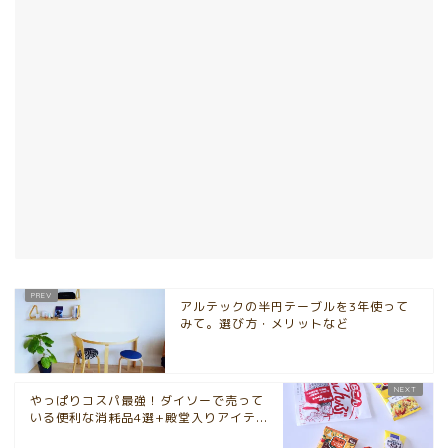
アルテックの半円テーブルを3年使って
みて。選び方・メリットなど
やっぱりコスパ最強！ダイソーで売って
いる便利な消耗品4選+殿堂入りアイテ...