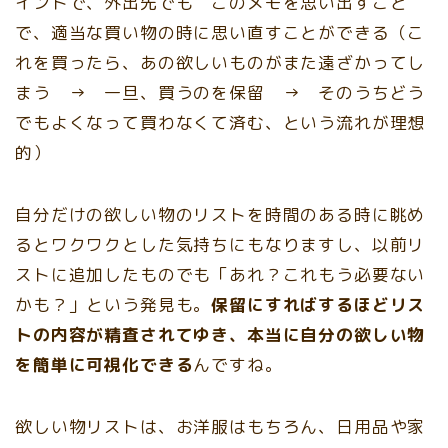
イントで、外出先でも このメモを思い出すこと
で、適当な買い物の時に思い直すことができる（こ
れを買ったら、あの欲しいものがまた遠ざかってし
まう → 一旦、買うのを保留 → そのうちどう
でもよくなって買わなくて済む、という流れが理想
的）
自分だけの欲しい物のリストを時間のある時に眺め
るとワクワクとした気持ちにもなりますし、以前リ
ストに追加したものでも「あれ？これもう必要ない
かも？」という発見も。
保留にすればするほどリス
トの内容が精査されてゆき、本当に自分の欲しい物
を簡単に可視化できる
んですね。
欲しい物リストは、お洋服はもちろん、日用品や家