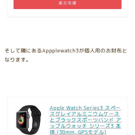
楽天市場
そして隣にあるAppplewatch3が個人用のお財布と
なります。
Apple Watch Series3 スペー
スグレイアルミニウムケース
とブラックスポーツバンド ア
ップルウォッチ シリーズ3 本
体 (38mm, GPSモデル)