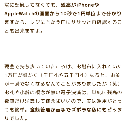
常に記憶してなくても、
残高がiPhoneや
AppleWatchの画面から10秒で1円単位まで分かり
ます
から、レジに向かう前にササッと再確認するこ
とも出来ますよ。
現金で持ち歩いていたころは、お財布に入れていた
1万円が細かく（千円札や五千円札）なると、お金
が一瞬でなくなるなんてことがありましたが（笑）
お札や小銭の概念が無い電子決済は、単純に残高の
数値だけ注意して使えばいいので、実は運用がとっ
ても簡単。
金銭管理が苦手でズボラな私にもピッタ
リでした。