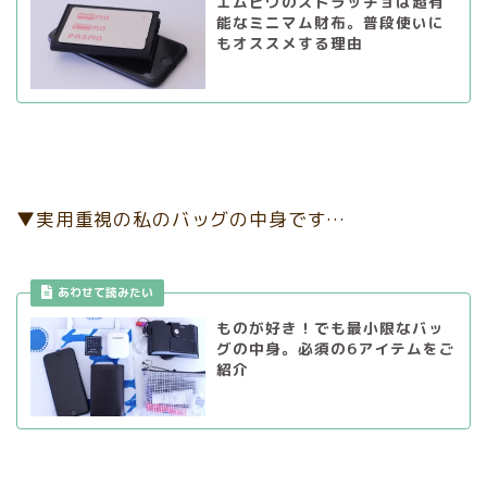
エムピウのストラッチョは超有
能なミニマム財布。普段使いに
もオススメする理由
▼実用重視の私のバッグの中身です…
あわせて読みたい
ものが好き！でも最小限なバッ
グの中身。必須の6アイテムをご
紹介