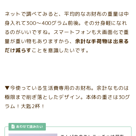
ネットで調べてみると、平均的なお財布の重量は中
身入れて300～400グラム前後。その分身軽になれ
るのがいいですね。スマートフォンも大画面化で重
量が重い物もありますから、
余計な手荷物は出来る
だけ減らす
ことを意識したいです。
▼今使っている生活費専用のお財布。余計なものは
極限まで削ぎ落としたデザイン。本体の重さは30グ
ラム！大匙2杯！
あわせて読みたい