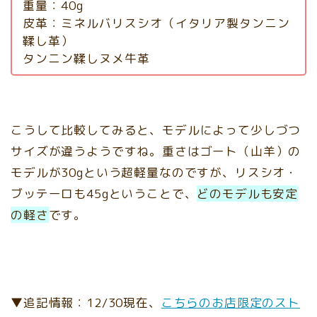
重量：40g
皮革：ミネルバリスシオ（イタリア製タンニン
鞣し革）
タンニン鞣しヌメ牛革
こうして比較してみると、モデルによって少しづつ
サイズが違うようですね。重さはゴート（山羊）の
モデルが30gという超軽量なのですが、リスシオ・
ブッテーロも45gということで、
どのモデルも安定
の軽さ
です。
▼追記情報：12/30現在、
こちらのお店限定のスト