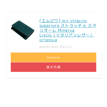
[エムピウ] m+ straccio
superiore ストラッチョ スペ
リオーレ Minerva
Liscio（イタリアンレザー）
ortensia
posted with
カエレバ
Amazon
楽天市場