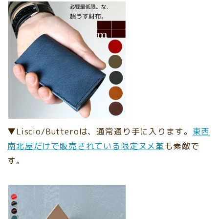
▼Liscio/Butteroは、通常通り手に入ります。
東西
南北屋だけで販売されている限定ヌメ革
も素敵で
す。