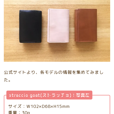
公式サイトより、各モデルの情報を集めてみまし
た。
straccio goat(ストラッチョ)：写真左
サイズ：W102×D68×H15mm
重量：30g