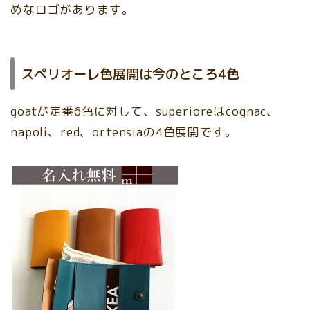
めなロゴがあります。
スペリオーレ色展開は今のところ4色
goatが定番6色に対して、superioreはcognac、
napoli、red、ortensiaの4色展開です。