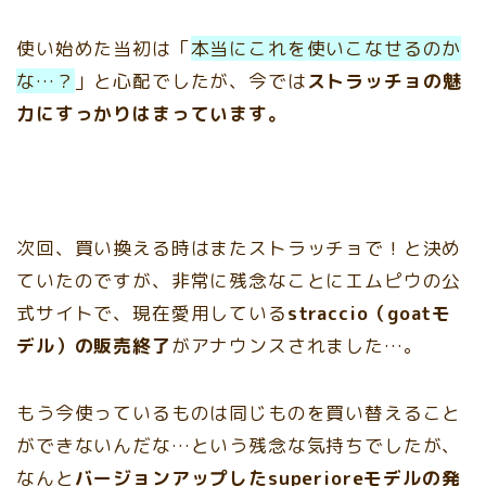
使い始めた当初は「
本当にこれを使いこなせるのか
な…？
」と心配でしたが、今では
ストラッチョの魅
力にすっかりはまっています。
次回、買い換える時はまたストラッチョで！と決め
ていたのですが、非常に残念なことにエムピウの公
式サイトで、現在愛用している
straccio（goatモ
デル）の販売終了
がアナウンスされました…。
もう今使っているものは同じものを買い替えること
ができないんだな…という残念な気持ちでしたが、
なんと
バージョンアップしたsuperioreモデルの発