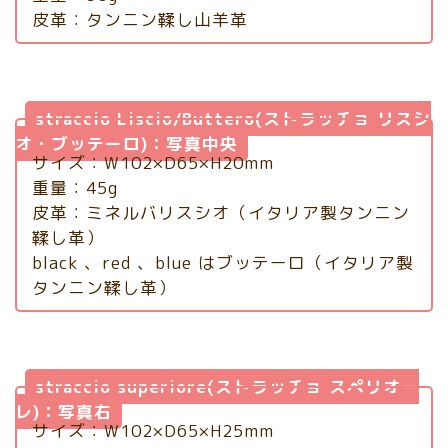
皮革：タンニン鞣し山羊革
straccio Liscio/Buttero(ストラッチョ リスシ
オ・ブッテーロ)：写真中央
サイズ：W102×D65×H20mm
重量：45g
皮革：ミネルバリスシオ（イタリア製タンニン
鞣し革）
black 、red 、blue はブッテーロ（イタリア製
タンニン鞣し革）
straccio superiore(ストラッチョ スペリオー
レ)：写真右
サイズ：W102×D65×H25mm