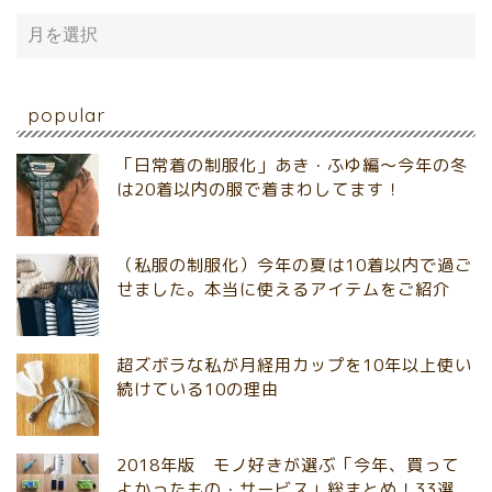
popular
「日常着の制服化」あき・ふゆ編～今年の冬
は20着以内の服で着まわしてます！
（私服の制服化）今年の夏は10着以内で過ご
せました。本当に使えるアイテムをご紹介
超ズボラな私が月経用カップを10年以上使い
続けている10の理由
2018年版 モノ好きが選ぶ「今年、買って
よかったもの・サービス」総まとめ！33選