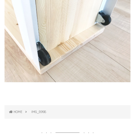
HOME
IMG_8998