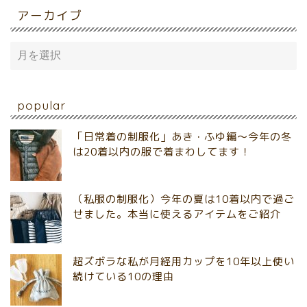
アーカイブ
popular
「日常着の制服化」あき・ふゆ編～今年の冬
は20着以内の服で着まわしてます！
（私服の制服化）今年の夏は10着以内で過ご
せました。本当に使えるアイテムをご紹介
超ズボラな私が月経用カップを10年以上使い
続けている10の理由