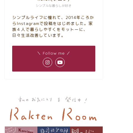
シンプルな暮らしが好き
シンプルライフに憧れて、2014年ころか
らInstagramで投稿をはじめました。家
族４人で暮らしやすくをモットーに、
日々生活改善しています。
＼ Follow me ／