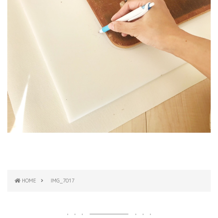
HOME
IMG_7017