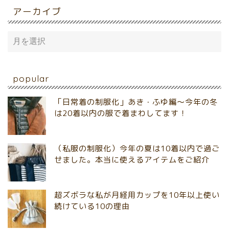
アーカイブ
popular
「日常着の制服化」あき・ふゆ編～今年の冬
は20着以内の服で着まわしてます！
（私服の制服化）今年の夏は10着以内で過ご
せました。本当に使えるアイテムをご紹介
超ズボラな私が月経用カップを10年以上使い
続けている10の理由