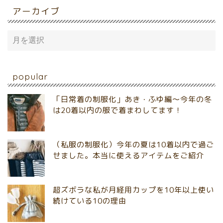
アーカイブ
popular
「日常着の制服化」あき・ふゆ編～今年の冬
は20着以内の服で着まわしてます！
（私服の制服化）今年の夏は10着以内で過ご
せました。本当に使えるアイテムをご紹介
超ズボラな私が月経用カップを10年以上使い
続けている10の理由