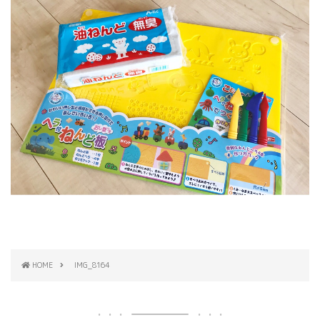
HOME
IMG_8164