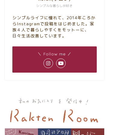
シンプルな暮らしが好き
シンプルライフに憧れて、2014年ころか
らInstagramで投稿をはじめました。家
族４人で暮らしやすくをモットーに、
日々生活改善しています。
＼ Follow me ／