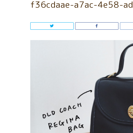
f36cdaae-a7ac-4e58-a