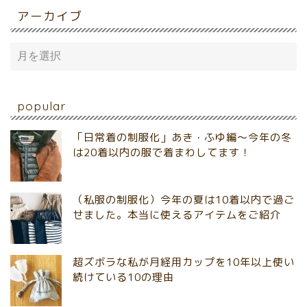
アーカイブ
popular
「日常着の制服化」あき・ふゆ編～今年の冬
は20着以内の服で着まわしてます！
（私服の制服化）今年の夏は10着以内で過ご
せました。本当に使えるアイテムをご紹介
超ズボラな私が月経用カップを10年以上使い
続けている10の理由