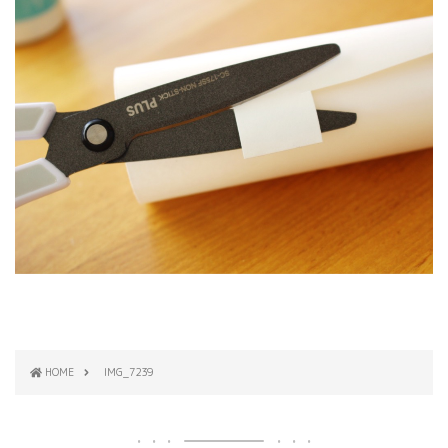
HOME
IMG_7239