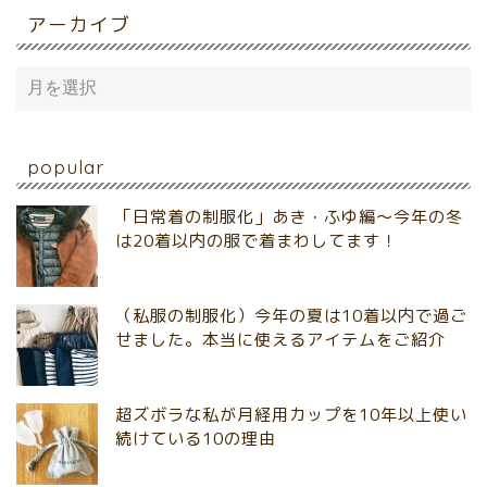
アーカイブ
popular
「日常着の制服化」あき・ふゆ編～今年の冬
は20着以内の服で着まわしてます！
（私服の制服化）今年の夏は10着以内で過ご
せました。本当に使えるアイテムをご紹介
超ズボラな私が月経用カップを10年以上使い
続けている10の理由