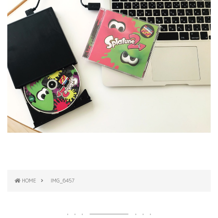
HOME
IMG_6457