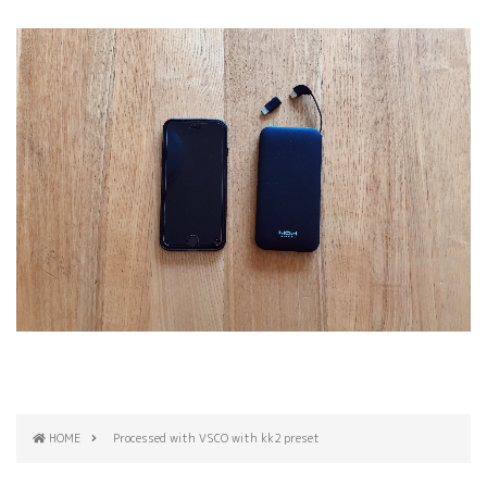
HOME
Processed with VSCO with kk2 preset