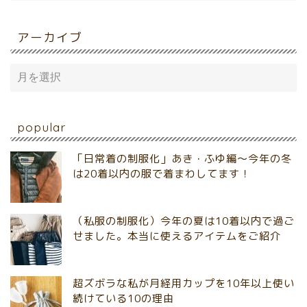
アーカイブ
popular
「日常着の制服化」あき・ふゆ編～今年の冬
は20着以内の服で着まわしてます！
（私服の制服化）今年の夏は10着以内で過ご
せました。本当に使えるアイテムをご紹介
超ズボラな私が月経用カップを10年以上使い
続けている10の理由