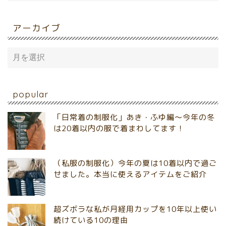
アーカイブ
popular
「日常着の制服化」あき・ふゆ編～今年の冬
は20着以内の服で着まわしてます！
（私服の制服化）今年の夏は10着以内で過ご
せました。本当に使えるアイテムをご紹介
超ズボラな私が月経用カップを10年以上使い
続けている10の理由