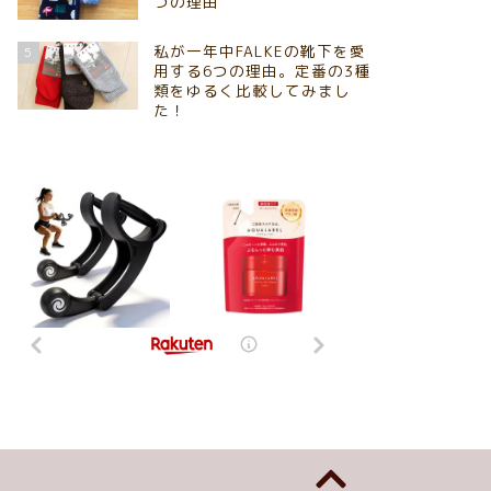
つの理由
私が一年中FALKEの靴下を愛
5
用する6つの理由。定番の3種
類をゆるく比較してみまし
た！