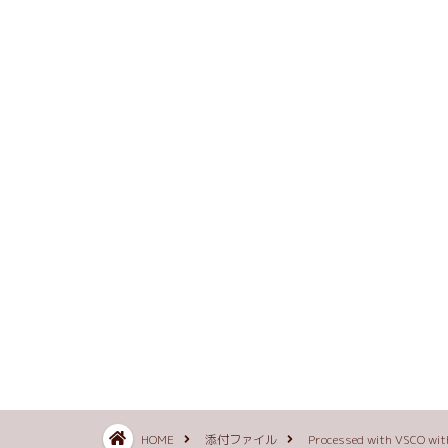
HOME
添付ファイル
Processed with VSCO wit