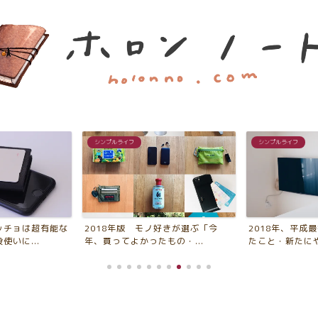
シンプルライフ
シンプルライフ
ッチョは超有能な
2018年版 モノ好きが選ぶ「今
2018年、平成
いに...
年、買ってよかったもの・...
たこと・新たにや