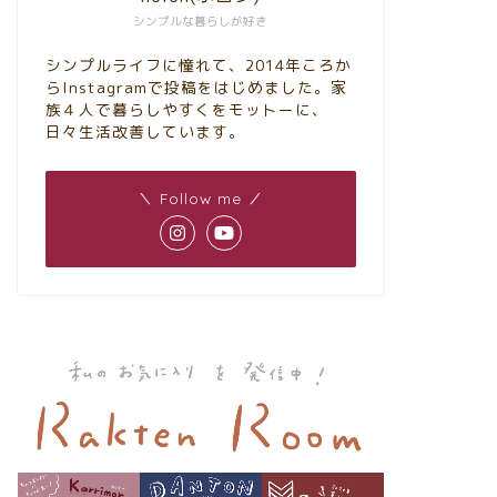
シンプルな暮らしが好き
シンプルライフに憧れて、2014年ころか
らInstagramで投稿をはじめました。家
族４人で暮らしやすくをモットーに、
日々生活改善しています。
＼ Follow me ／