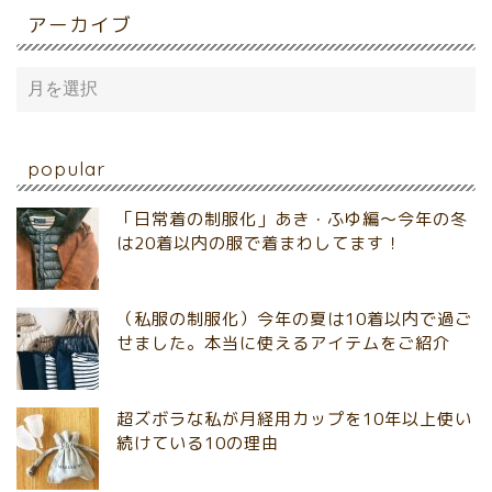
アーカイブ
popular
「日常着の制服化」あき・ふゆ編～今年の冬
は20着以内の服で着まわしてます！
（私服の制服化）今年の夏は10着以内で過ご
せました。本当に使えるアイテムをご紹介
超ズボラな私が月経用カップを10年以上使い
続けている10の理由