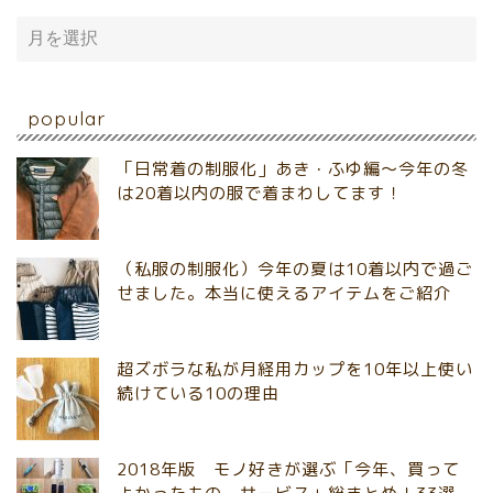
popular
「日常着の制服化」あき・ふゆ編～今年の冬
は20着以内の服で着まわしてます！
（私服の制服化）今年の夏は10着以内で過ご
せました。本当に使えるアイテムをご紹介
超ズボラな私が月経用カップを10年以上使い
続けている10の理由
2018年版 モノ好きが選ぶ「今年、買って