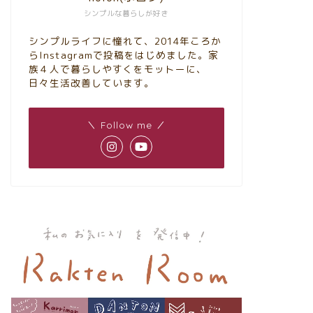
シンプルな暮らしが好き
シンプルライフに憧れて、2014年ころか
らInstagramで投稿をはじめました。家
族４人で暮らしやすくをモットーに、
日々生活改善しています。
＼ Follow me ／