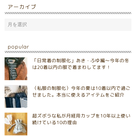
アーカイブ
popular
「日常着の制服化」あき・ふゆ編～今年の冬
は20着以内の服で着まわしてます！
（私服の制服化）今年の夏は10着以内で過ご
せました。本当に使えるアイテムをご紹介
超ズボラな私が月経用カップを10年以上使い
続けている10の理由