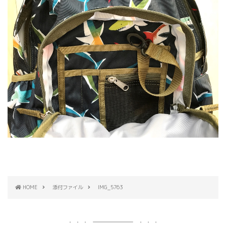
HOME
添付ファイル
IMG_5763