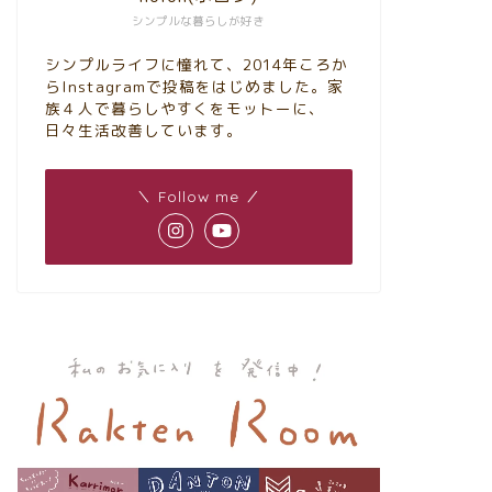
シンプルな暮らしが好き
シンプルライフに憧れて、2014年ころか
らInstagramで投稿をはじめました。家
族４人で暮らしやすくをモットーに、
日々生活改善しています。
＼ Follow me ／