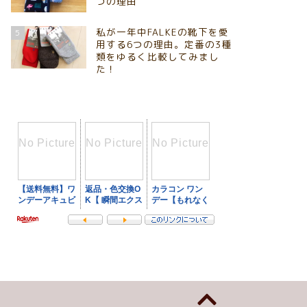
つの理由
私が一年中FALKEの靴下を愛
5
用する6つの理由。定番の3種
類をゆるく比較してみまし
た！