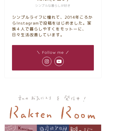
シンプルな暮らしが好き
シンプルライフに憧れて、2014年ころか
らInstagramで投稿をはじめました。家
族４人で暮らしやすくをモットーに、
日々生活改善しています。
＼ Follow me ／