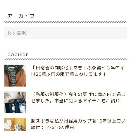
アーカイブ
popular
「日常着の制服化」あき・ふゆ編～今年の冬
は20着以内の服で着まわしてます！
（私服の制服化）今年の夏は10着以内で過ご
せました。本当に使えるアイテムをご紹介
超ズボラな私が月経用カップを10年以上使い
続けている10の理由