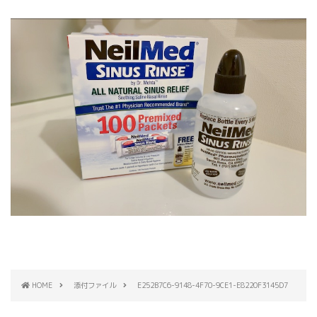
HOME
添付ファイル
E252B7C6-9148-4F70-9CE1-E8220F3145D7