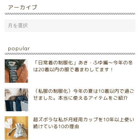
アーカイブ
popular
「日常着の制服化」あき・ふゆ編～今年の冬
は20着以内の服で着まわしてます！
（私服の制服化）今年の夏は10着以内で過ご
せました。本当に使えるアイテムをご紹介
超ズボラな私が月経用カップを10年以上使い
続けている10の理由