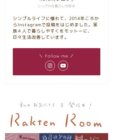
シンプルな暮らしが好き
シンプルライフに憧れて、2014年ころか
らInstagramで投稿をはじめました。家
族４人で暮らしやすくをモットーに、
日々生活改善しています。
＼ Follow me ／