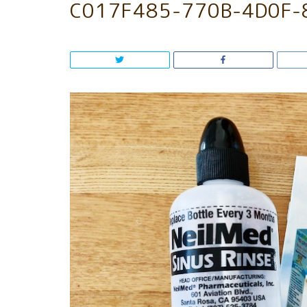
C017F485-770B-4D0F-