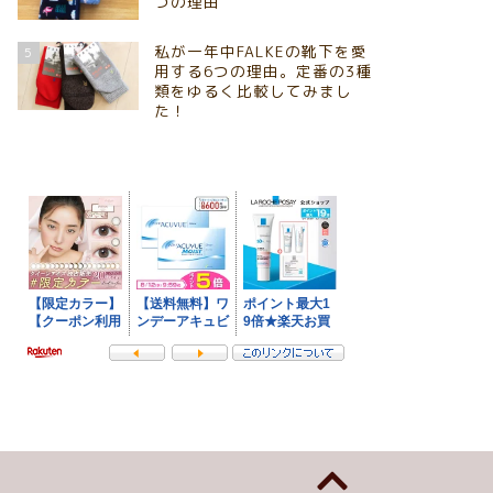
つの理由
私が一年中FALKEの靴下を愛
5
用する6つの理由。定番の3種
類をゆるく比較してみまし
た！