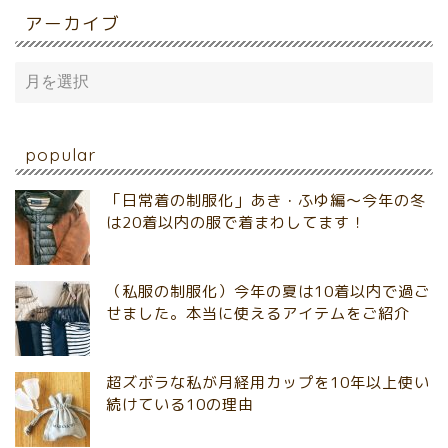
アーカイブ
popular
「日常着の制服化」あき・ふゆ編～今年の冬
は20着以内の服で着まわしてます！
（私服の制服化）今年の夏は10着以内で過ご
せました。本当に使えるアイテムをご紹介
超ズボラな私が月経用カップを10年以上使い
続けている10の理由