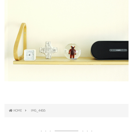
HOME
IMG_4486