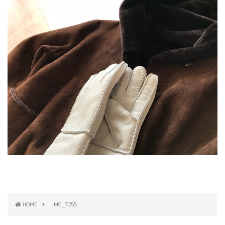
HOME
IMG_7255