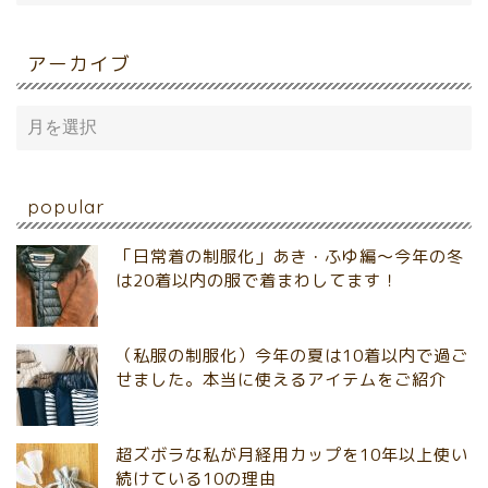
アーカイブ
popular
「日常着の制服化」あき・ふゆ編～今年の冬
は20着以内の服で着まわしてます！
（私服の制服化）今年の夏は10着以内で過ご
せました。本当に使えるアイテムをご紹介
超ズボラな私が月経用カップを10年以上使い
続けている10の理由