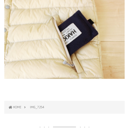
HOME
IMG_7254