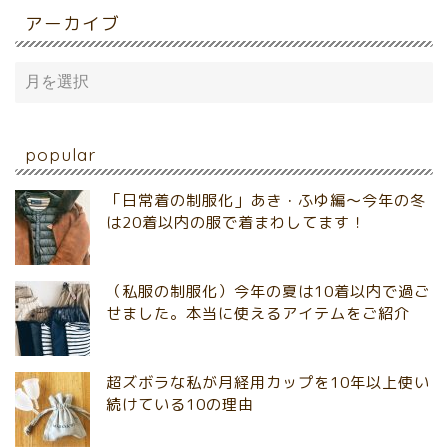
アーカイブ
popular
「日常着の制服化」あき・ふゆ編～今年の冬
は20着以内の服で着まわしてます！
（私服の制服化）今年の夏は10着以内で過ご
せました。本当に使えるアイテムをご紹介
超ズボラな私が月経用カップを10年以上使い
続けている10の理由