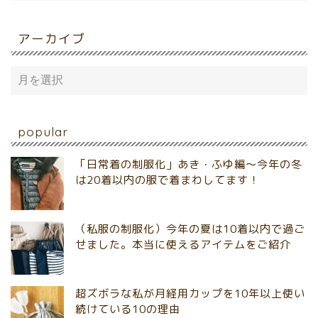
アーカイブ
popular
「日常着の制服化」あき・ふゆ編～今年の冬
は20着以内の服で着まわしてます！
（私服の制服化）今年の夏は10着以内で過ご
せました。本当に使えるアイテムをご紹介
超ズボラな私が月経用カップを10年以上使い
続けている10の理由