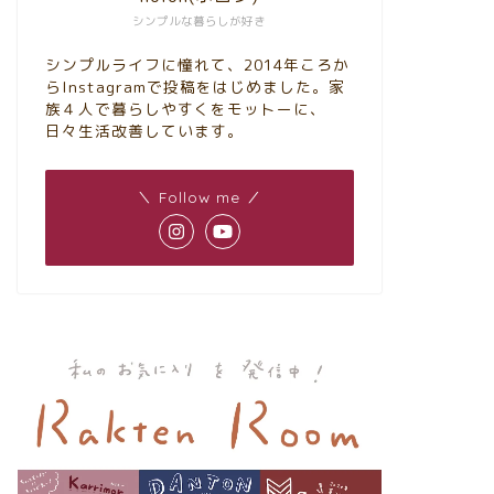
シンプルな暮らしが好き
シンプルライフに憧れて、2014年ころか
らInstagramで投稿をはじめました。家
族４人で暮らしやすくをモットーに、
日々生活改善しています。
＼ Follow me ／