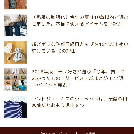
（私服の制服化）今年の夏は10着以内で過ご
せました。本当に使えるアイテムをご紹介
超ズボラな私が月経用カップを10年以上使い
続けている10の理由
2018年版 モノ好きが選ぶ「今年、買って
よかったもの・サービス」総まとめ！33選
+αベスト５発表！
セントジェームスのウェッソンは、最強の日
常着だとおもう理由８つ
プライバシーポリシー
免責事項