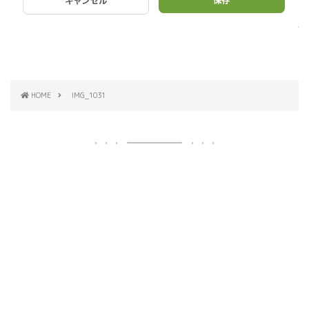
HOME
IMG_1031