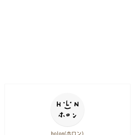
holon(ホロン)