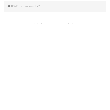
HOME
amazonfs2