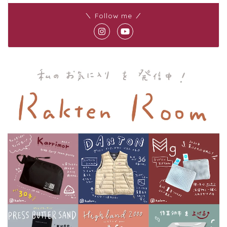
＼ Follow me ／