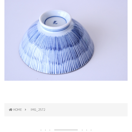
HOME
IMG_2572