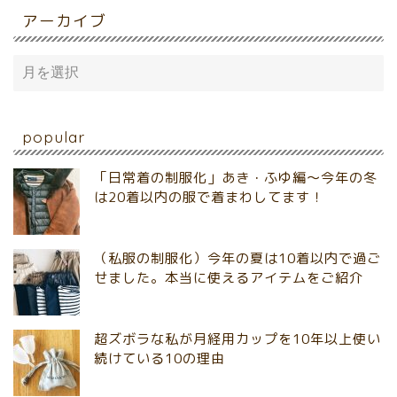
アーカイブ
popular
「日常着の制服化」あき・ふゆ編～今年の冬
は20着以内の服で着まわしてます！
（私服の制服化）今年の夏は10着以内で過ご
せました。本当に使えるアイテムをご紹介
超ズボラな私が月経用カップを10年以上使い
続けている10の理由