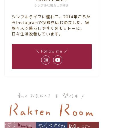
シンプルな暮らしが好き
シンプルライフに憧れて、2014年ころか
らInstagramで投稿をはじめました。家
族４人で暮らしやすくをモットーに、
日々生活改善しています。
＼ Follow me ／