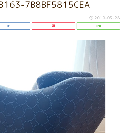
8163-7B8BF5815CEA
2019-05-28