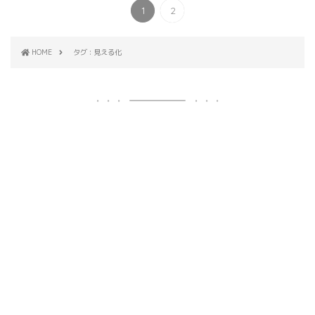
1
2
HOME
タグ : 見える化