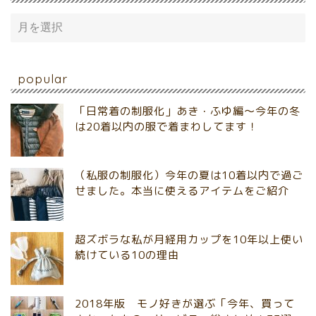
popular
「日常着の制服化」あき・ふゆ編～今年の冬
は20着以内の服で着まわしてます！
（私服の制服化）今年の夏は10着以内で過ご
せました。本当に使えるアイテムをご紹介
超ズボラな私が月経用カップを10年以上使い
続けている10の理由
2018年版 モノ好きが選ぶ「今年、買って