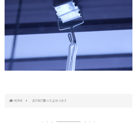
HOME
201907買ってよかった3